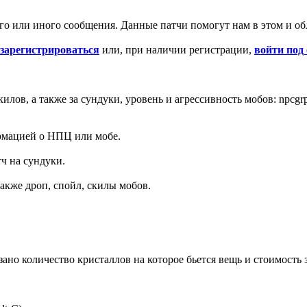
го или иного сообщения. Данные патчи помогут нам в этом и об
зарегистрироваться
или, при наличии регистрации,
войти под
в, а также за сундуки, уровень и агрессивность мобов: npcgrp.dat,
ормацией о НПЦ или мобе.
тч на сундуки.
также дроп, спойл, скилы мобов.
зано количество кристаллов на которое бьется вещь и стоимость 