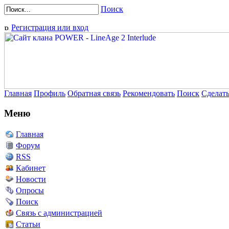
Поиск
Регистрация или вход
Главная
Профиль
Обратная связь
Рекомендовать
Поиск
Сделат
Меню
Главная
Форум
RSS
Кабинет
Новости
Опросы
Поиск
Связь с администрацией
Статьи