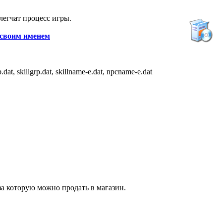
легчат процесс игры.
 своим именем
 skillgrp.dat, skillname-e.dat, npcname-e.dat
за которую можно продать в магазин.