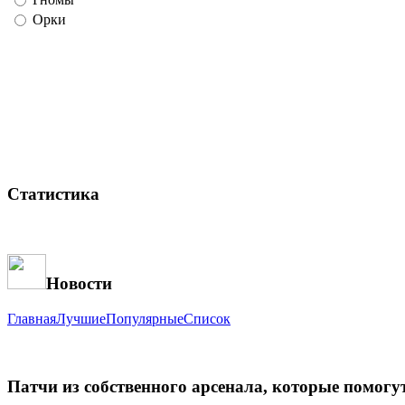
Орки
Статистика
Новости
Главная
Лучшие
Популярные
Список
Патчи из собственного арсенала, которые помогут