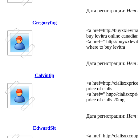
Дата регистрации:
Нет 
Gregoryfug
<a href=http://buyxxlevitr
buy levitra online canadi
<a href=" http://buyxxlevi
where to buy levitra
Дата регистрации:
Нет 
Calvintip
<a href=http://cialisxxpri
price of cialis
<a href=" http://cialisxxpr
price of cialis 20mg
Дата регистрации:
Нет 
EdwardSit
<a href=http://cialisxxcou