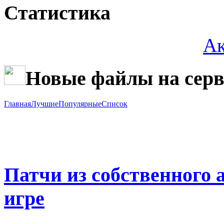
Статистика
Ак
Новые файлы на серв
Главная
Лучшие
Популярные
Список
Патчи из собственного 
игре