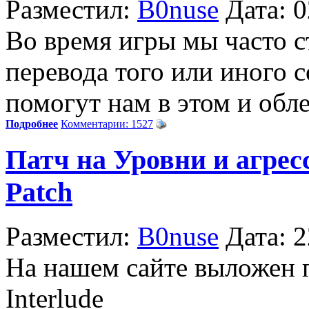
Разместил:
B0nuse
Дата: 
Во время игры мы часто с
перевода того или иного 
помогут нам в этом и обл
Подробнее
Комментарии: 1527
Патч на Уровни и агрес
Patch
Разместил:
B0nuse
Дата: 
На нашем сайте выложен п
Interlude