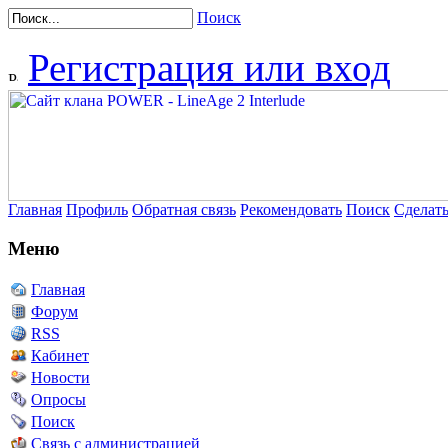
Поиск
Регистрация или вход
Главная
Профиль
Обратная связь
Рекомендовать
Поиск
Сделат
Меню
Главная
Форум
RSS
Кабинет
Новости
Опросы
Поиск
Связь с администрацией