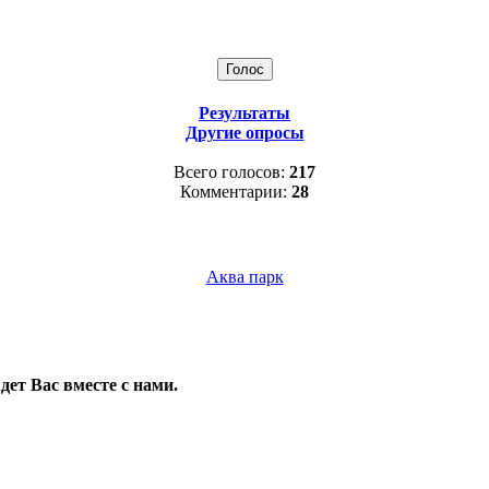
Результаты
Другие опросы
Всего голосов:
217
Комментарии:
28
Аква парк
ет Вас вместе с нами.
тройка mumble, murmur