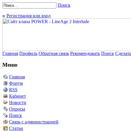
Поиск
Регистрация или вход
Главная
Профиль
Обратная связь
Рекомендовать
Поиск
Сделат
Меню
Главная
Форум
RSS
Кабинет
Новости
Опросы
Поиск
Связь с администрацией
Статьи