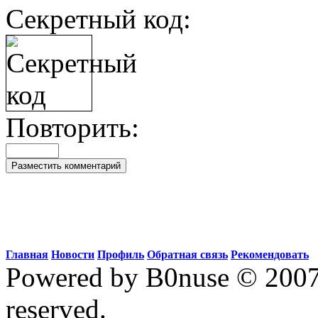
Секретный код:
Повторить:
Главная
Новости
Профиль
Обратная связь
Рекомендовать
Powered by B0nuse © 200
reserved.