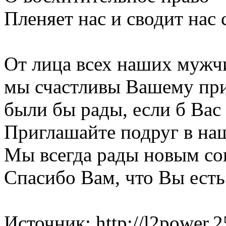
Пленяет нас и сводит нас 
От лица всех наших мужчи
мы счастливы Вашему прис
были бы рады, если б Вас
Приглашайте подруг в на
Мы всегда рады новым со
Спасибо Вам, что Вы есть
Источник: http://l2power.2