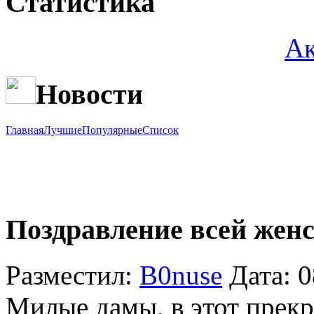
Статистика
Ак
Новости
Главная
Лучшие
Популярные
Список
Поздравление всей женс
Разместил:
B0nuse
Дата: 
Милые дамы, в этот прек