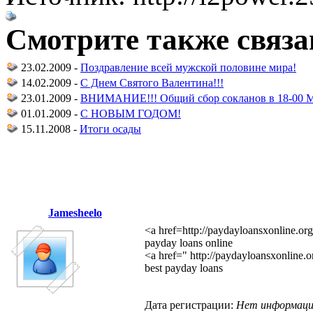
Смотрите также связа
23.02.2009 -
Поздравление всей мужской половине мира!
14.02.2009 -
C Днем Святого Валентина!!!
23.01.2009 -
ВНИМАНИЕ!!! Общий сбор сокланов в 18-00
01.01.2009 -
C НОВЫМ ГОДОМ!
15.11.2008 -
Итоги осады
Jamesheelo
<a href=http://paydayloansxonline.or
payday loans online
<a href=" http://paydayloansxonline.o
best payday loans
Дата регистрации:
Нет информац