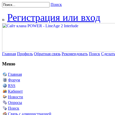
Поиск
Регистрация или вход
Главная
Профиль
Обратная связь
Рекомендовать
Поиск
Сделат
Меню
Главная
Форум
RSS
Кабинет
Новости
Опросы
Поиск
Связь с администрацией