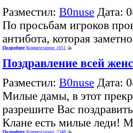
Разместил:
B0nuse
Дата: 
По просьбам игроков про
антибота, которая заметн
Подробнее
Комментарии: 1651
Поздравление всей женс
Разместил:
B0nuse
Дата: 
Милые дамы, в этот прек
разрешите Вас поздравить
Клане есть милые леди! М
Подробнее
Комментарии: 2348