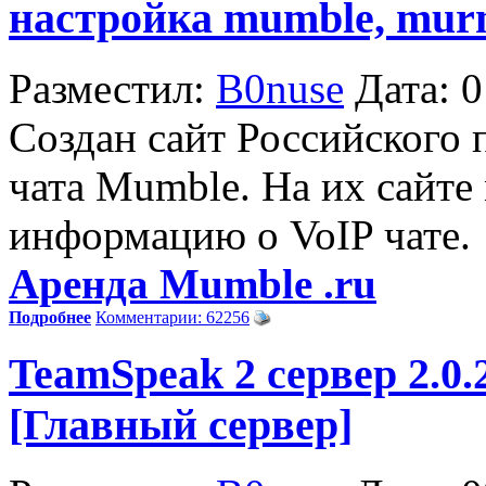
настройка mumble, mu
Разместил:
B0nuse
Дата: 
Создан сайт Российского 
чата Mumble. На их сайт
информацию о VoIP чате.
Аренда Mumble .ru
Подробнее
Комментарии: 62256
TeamSpeak 2 сервер 2.0.
[Главный сервер]