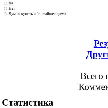
Да
Нет
Думаю купить в ближайшее время
Ре
Друг
Всего 
Комме
Статистика